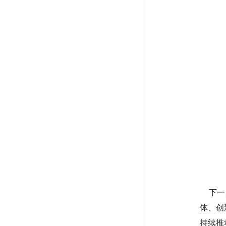
下一步
体、创
持续推