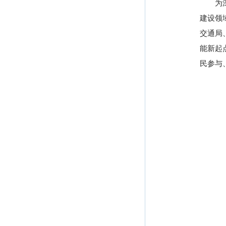
为深入
建设领
交通局
能新起
民参与