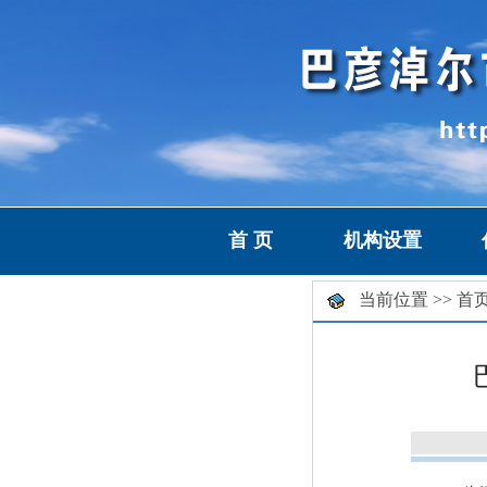
首 页
机构设置
当前位置 >>
首