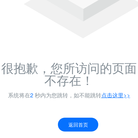
很抱歉，您所访问的页面
不存在！
系统将在
2
秒内为您跳转，如不能跳转
点击这里>>
返回首页